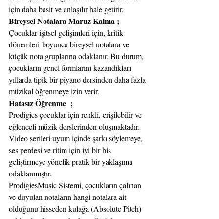
için daha basit ve anlaşılır hale getirir.
Bireysel Notalara Maruz Kalma ;
Çocuklar işitsel gelişimleri için, kritik 
dönemleri boyunca bireysel notalara ve 
küçük nota gruplarına odaklanır. Bu durum, 
çocukların genel formlarını kazandıkları 
yıllarda tipik bir piyano dersinden daha fazla 
müzikal öğrenmeye izin verir.
Hatasız Öğrenme  ;
Prodigies çocuklar için renkli, erişilebilir ve 
eğlenceli müzik derslerinden oluşmaktadır. 
Video serileri uyum içinde şarkı söylemeye, 
ses perdesi ve ritim için iyi bir his 
geliştirmeye yönelik pratik bir yaklaşıma 
odaklanmıştır.
ProdigiesMusic Sistemi, çocukların çalınan 
ve duyulan notaların hangi notalara ait 
olduğunu hisseden kulağa (Absolute Pitch) 