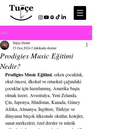
Yazı
Tuğçe Demir
23 Oca 2024
2 dakikada okunur
Prodigies Music Eğitimi
Nedir?
Prodigies Music Eğitimi
; erken çocukluk, 
okul öncesi, ilkokul ve ortaokul çağındaki 
çocuklar için hazırlanmış, Amerika başta 
olmak üzere, Avustralya, Yeni Zelanda, 
Çin, Japonya, Hindistan, Kanada, Güney 
Afrika, Almanya, İngiltere, Türkiye ve 
dünyanın birçok ülkesinde okullar, kolejler, 
sanat merkezleri, özel dersler ve müzik 