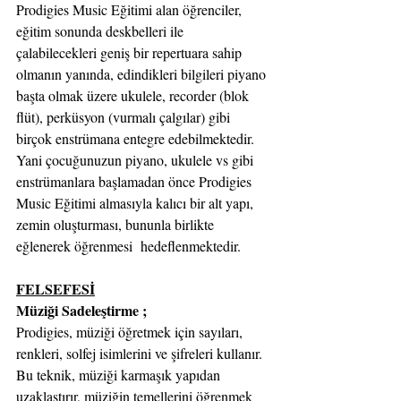
Prodigies Music Eğitimi alan öğrenciler, 
eğitim sonunda deskbelleri ile 
çalabilecekleri geniş bir repertuara sahip 
olmanın yanında, edindikleri bilgileri piyano 
başta olmak üzere ukulele, recorder (blok 
flüt), perküsyon (vurmalı çalgılar) gibi 
birçok enstrümana entegre edebilmektedir. 
Yani çocuğunuzun piyano, ukulele vs gibi 
enstrümanlara başlamadan önce Prodigies 
Music Eğitimi almasıyla kalıcı bir alt yapı, 
zemin oluşturması, bununla birlikte 
eğlenerek öğrenmesi  hedeflenmektedir.
FELSEFESİ
Müziği Sadeleştirme ;
Prodigies, müziği öğretmek için sayıları, 
renkleri, solfej isimlerini ve şifreleri kullanır. 
Bu teknik, müziği karmaşık yapıdan 
uzaklaştırır, müziğin temellerini öğrenmek 