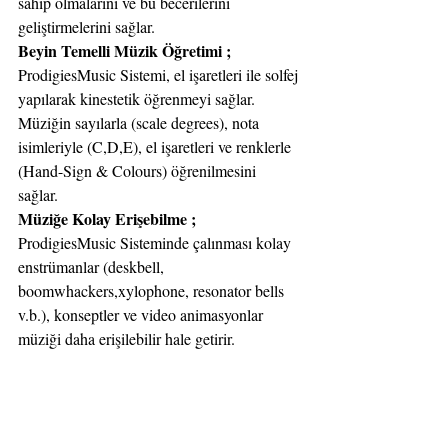
sahip olmalarını ve bu becerilerini 
geliştirmelerini sağlar.
Beyin Temelli Müzik Öğretimi ;
ProdigiesMusic Sistemi, el işaretleri ile solfej 
yapılarak kinestetik öğrenmeyi sağlar. 
Müziğin sayılarla (scale degrees), nota 
isimleriyle (C,D,E), el işaretleri ve renklerle 
(Hand-Sign & Colours) öğrenilmesini 
sağlar. 
Müziğe Kolay Erişebilme ;
ProdigiesMusic Sisteminde çalınması kolay 
enstrümanlar (deskbell, 
boomwhackers,xylophone, resonator bells 
v.b.), konseptler ve video animasyonlar 
müziği daha erişilebilir hale getirir.