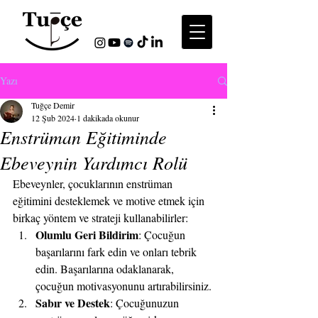
Yazı
Tuğçe Demir
12 Şub 2024
1 dakikada okunur
Enstrüman Eğitiminde
Ebeveynin Yardımcı Rolü
Ebeveynler, çocuklarının enstrüman 
eğitimini desteklemek ve motive etmek için 
birkaç yöntem ve strateji kullanabilirler:
Olumlu Geri Bildirim
: Çocuğun 
başarılarını fark edin ve onları tebrik 
edin. Başarılarına odaklanarak, 
çocuğun motivasyonunu artırabilirsiniz.
Sabır ve Destek
: Çocuğunuzun 