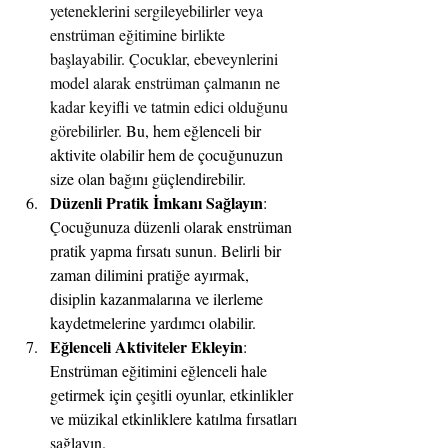
yeteneklerini sergileyebilirler veya 
enstrüman eğitimine birlikte 
başlayabilir. Çocuklar, ebeveynlerini 
model alarak enstrüman çalmanın ne 
kadar keyifli ve tatmin edici olduğunu 
görebilirler.
 Bu, hem eğlenceli bir 
aktivite olabilir hem de çocuğunuzun 
size olan bağını güçlendirebilir.
Düzenli Pratik İmkanı Sağlayın
: 
Çocuğunuza düzenli olarak enstrüman 
pratik yapma fırsatı sunun. Belirli bir 
zaman dilimini pratiğe ayırmak, 
disiplin kazanmalarına ve ilerleme 
kaydetmelerine yardımcı olabilir.
Eğlenceli Aktiviteler Ekleyin
: 
Enstrüman eğitimini eğlenceli hale 
getirmek için çeşitli oyunlar, etkinlikler 
ve müzikal etkinliklere katılma fırsatları 
sağlayın.