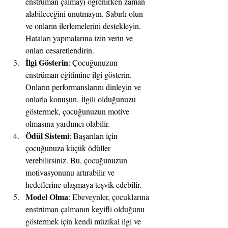
enstrüman çalmayı öğrenirken zaman 
alabileceğini unutmayın. Sabırlı olun 
ve onların ilerlemelerini destekleyin. 
Hataları yapmalarına izin verin ve 
onları cesaretlendirin.
İlgi Gösterin
: Çocuğunuzun 
enstrüman eğitimine ilgi gösterin. 
Onların performanslarını dinleyin ve 
onlarla konuşun. İlgili olduğunuzu 
göstermek, çocuğunuzun motive 
olmasına yardımcı olabilir.
Ödül Sistemi
: Başarıları için 
çocuğunuza küçük ödüller 
verebilirsiniz. Bu, çocuğunuzun 
motivasyonunu artırabilir ve 
hedeflerine ulaşmaya teşvik edebilir.
Model Olma
: Ebeveynler, çocuklarına 
enstrüman çalmanın keyifli olduğunu 
göstermek için kendi müzikal ilgi ve 