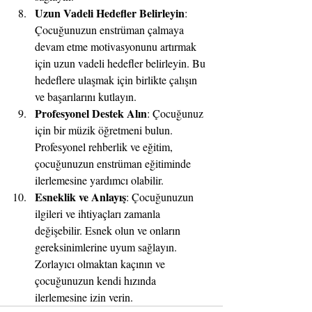
Uzun Vadeli Hedefler Belirleyin
: 
Çocuğunuzun enstrüman çalmaya 
devam etme motivasyonunu artırmak 
için uzun vadeli hedefler belirleyin. Bu 
hedeflere ulaşmak için birlikte çalışın 
ve başarılarını kutlayın.
Profesyonel Destek Alın
: Çocuğunuz 
için bir müzik öğretmeni bulun. 
Profesyonel rehberlik ve eğitim, 
çocuğunuzun enstrüman eğitiminde 
ilerlemesine yardımcı olabilir.
Esneklik ve Anlayış
: Çocuğunuzun 
ilgileri ve ihtiyaçları zamanla 
değişebilir. Esnek olun ve onların 
gereksinimlerine uyum sağlayın. 
Zorlayıcı olmaktan kaçının ve 
çocuğunuzun kendi hızında 
ilerlemesine izin verin.