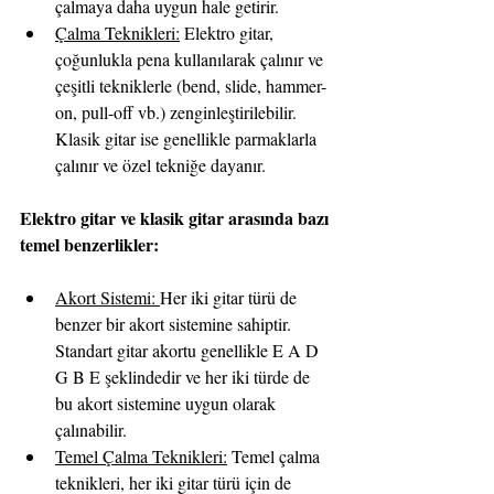
çalmaya daha uygun hale getirir.
Çalma Teknikleri:
 Elektro gitar, 
çoğunlukla pena kullanılarak çalınır ve 
çeşitli tekniklerle (bend, slide, hammer-
on, pull-off vb.) zenginleştirilebilir. 
Klasik gitar ise genellikle parmaklarla 
çalınır ve özel tekniğe dayanır.
Elektro gitar ve klasik gitar arasında bazı 
temel benzerlikler:
Akort Sistemi: 
Her iki gitar türü de 
benzer bir akort sistemine sahiptir. 
Standart gitar akortu genellikle E A D 
G B E şeklindedir ve her iki türde de 
bu akort sistemine uygun olarak 
çalınabilir.
Temel Çalma Teknikleri:
 Temel çalma 
teknikleri, her iki gitar türü için de 