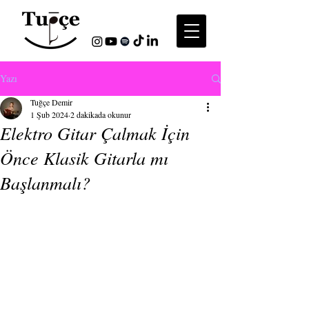
Yazı
Tuğçe Demir
1 Şub 2024
2 dakikada okunur
Elektro Gitar Çalmak İçin
Önce Klasik Gitarla mı
Başlanmalı?