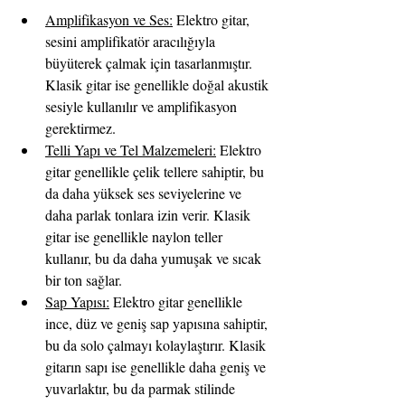
Amplifikasyon ve Ses:
 Elektro gitar, 
sesini amplifikatör aracılığıyla 
büyüterek çalmak için tasarlanmıştır. 
Klasik gitar ise genellikle doğal akustik 
sesiyle kullanılır ve amplifikasyon 
gerektirmez.
Telli Yapı ve Tel Malzemeleri:
 Elektro 
gitar genellikle çelik tellere sahiptir, bu 
da daha yüksek ses seviyelerine ve 
daha parlak tonlara izin verir. Klasik 
gitar ise genellikle naylon teller 
kullanır, bu da daha yumuşak ve sıcak 
bir ton sağlar.
Sap Yapısı:
 Elektro gitar genellikle 
ince, düz ve geniş sap yapısına sahiptir, 
bu da solo çalmayı kolaylaştırır. Klasik 
gitarın sapı ise genellikle daha geniş ve 
yuvarlaktır, bu da parmak stilinde 