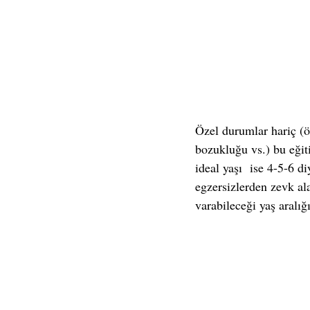
Özel durumlar hariç (
bozukluğu vs.) bu eği
ideal yaşı  ise 4-5-6 d
egzersizlerden zevk al
varabileceği yaş aralığ