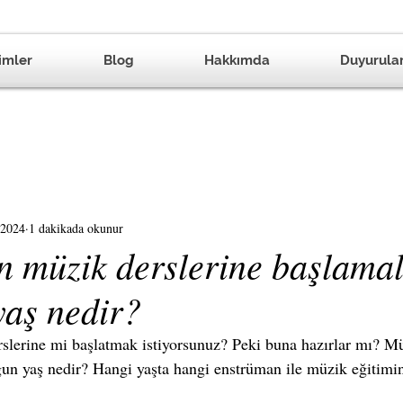
imler
Blog
Hakkımda
Duyurula
 2024
1 dakikada okunur
n müzik derslerine başlamal
yaş nedir?
lerine mi başlatmak istiyorsunuz? Peki buna hazırlar mı? Mü
gun yaş nedir? Hangi yaşta hangi enstrüman ile müzik eğitimi