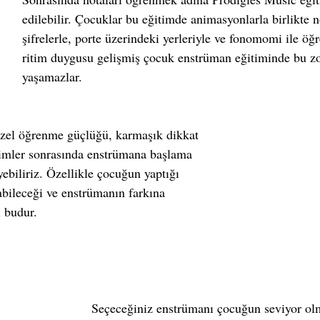
edilebilir. Çocuklar bu eğitimde animasyonlarla birlikte no
şifrelerle, porte üzerindeki yerleriyle ve fonomomi ile öğr
ritim duygusu gelişmiş çocuk enstrüman eğitiminde bu zo
yaşamazlar.
özel öğrenme güçlüğü, karmaşık dikkat 
timler sonrasında enstrümana başlama 
iyebiliriz. Özellikle çocuğun yaptığı 
abileceği ve enstrümanın farkına 
ı budur.
Seçeceğiniz enstrümanı çocuğun seviyor ol