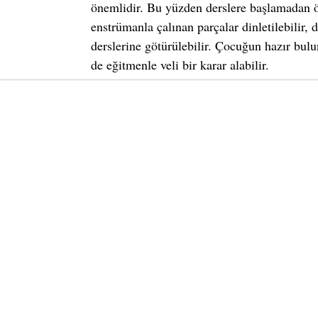
önemlidir. Bu yüzden derslere başlamadan 
enstrümanla çalınan parçalar dinletilebilir,
derslerine götürülebilir. Çocuğun hazır bul
de eğitmenle veli bir karar alabilir. 