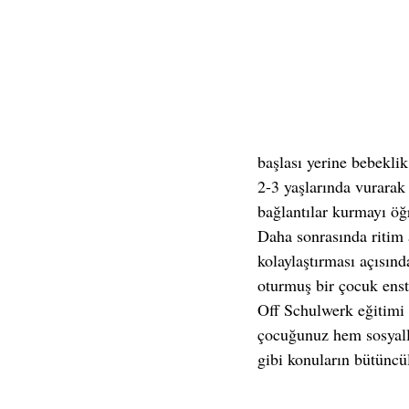
başlası yerine bebekli
2-3 yaşlarında vurarak 
bağlantılar kurmayı öğr
Daha sonrasında ritim 
kolaylaştırması açısınd
oturmuş bir çocuk enst
Off Schulwerk eğitimi 
çocuğunuz hem sosyall
gibi konuların bütüncül