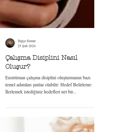
Tuğçe Demir
25 Şub 2024
Çalışma Disiplini Nasıl
Oluşur?
Enstrüman çalışma disiplini oluşturmanın bazı
temel adımları şunlar olabilir: Hedef Belirleme:
İlerlemek istediğiniz hedefleri net bir...