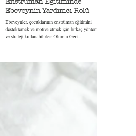
Tuğçe Demir
12 Şub 2024
Enstrüman Eğitiminde
Ebeveynin Yardımcı Rolü
Ebeveynler, çocuklarının enstrüman eğitimini
desteklemek ve motive etmek için birkaç yöntem
ve strateji kullanabilirler: Olumlu Geri...